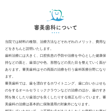
審美歯科について
当院では材料の種類、治療方法などそれぞれのメリット、費用な
どをきちんと説明いたします。
歯科治療には大きく、口腔疾患の予防や治療を中心とした健康保
持などの面と、歯並びや色、形態などの見た目を整えていく面が
あります。審美歯科はその両面の治療を行う歯科医療分野になり
ます。
審美歯科では、歯を漂白するホワイトニング、歯に白いかぶせも
のをするオールセラミッククラウンなどの治療のほか、歯のすき
間を無くしたり歯並びを良くしたりする矯正も行っています。審
美歯科の治療は基本的に保険適用の対象外になります。