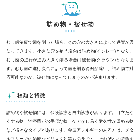
詰め物・被せ物
むし歯治療で歯を削った場合、その穴の大きさによって処置が異
なってきます。小さな穴を補う場合は詰め物(インレー)となり、
むし歯の進行が進み大きく削る場合は被せ物(クラウン)となりま
す。むし歯の進行度合によって歯を削る範囲が違い、詰め物で対
応可能なのか、被せ物になってしまうのかが決まります。
種類と特徴
詰め物や被せ物には、保険診療と自由診療があります。目立たな
くする物、治療費がお手頃な物、ケアがし易く耐久性が望める物
など様々なタイプがあります。金属アレルギーのある方は、メタ
ルフリーでの治療などリスク対策も必要です。それぞれの特徴を